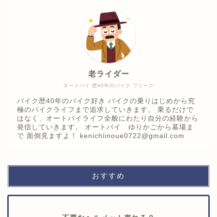
老ライダー
オートバイ 歴40年のバイク フリーク
バイク歴40年のバイク好き バイクの乗りはじめから究
極のバイクライフまで追求していきます。 乗るだけで
はなく、オートバイライフ全般にわたり自分の経験から
発信していきます。 オートバイ ゆりかごから墓場ま
で 面倒見ますよ！ kenichiinoue0722@gmail.com
おすすめ