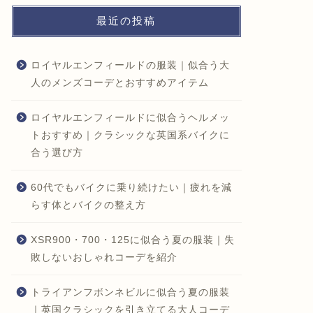
最近の投稿
ロイヤルエンフィールドの服装｜似合う大
人のメンズコーデとおすすめアイテム
ロイヤルエンフィールドに似合うヘルメッ
トおすすめ｜クラシックな英国系バイクに
合う選び方
60代でもバイクに乗り続けたい｜疲れを減
らす体とバイクの整え方
XSR900・700・125に似合う夏の服装｜失
敗しないおしゃれコーデを紹介
トライアンフボンネビルに似合う夏の服装
｜英国クラシックを引き立てる大人コーデ