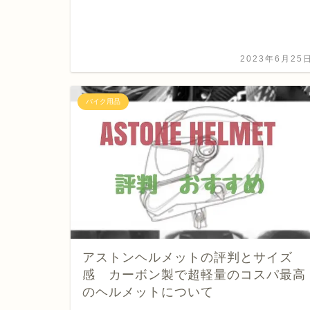
2023年6月25
バイク用品
アストンヘルメットの評判とサイズ
感 カーボン製で超軽量のコスパ最高
のヘルメットについて