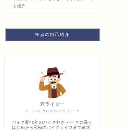
を紹介
筆者の自己紹介
老ライダー
オートバイ 歴40年のバイク フリーク
バイク歴40年のバイク好き バイクの乗り
はじめから究極のバイクライフまで追求