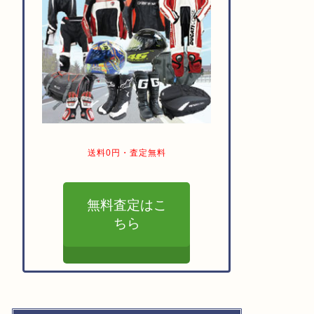
送料0円・査定無料
無料査定はこ
ちら