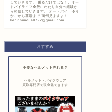
していきます。 乗るだけではなく、オー
トバイライフ全般にわたり自分の経験か
ら発信していきます。 オートバイ ゆり
かごから墓場まで 面倒見ますよ！
kenichiinoue0722@gmail.com
おすすめ
不要なヘルメット売れる？
ヘルメット・バイクウェア
買取専門店で現金化できます