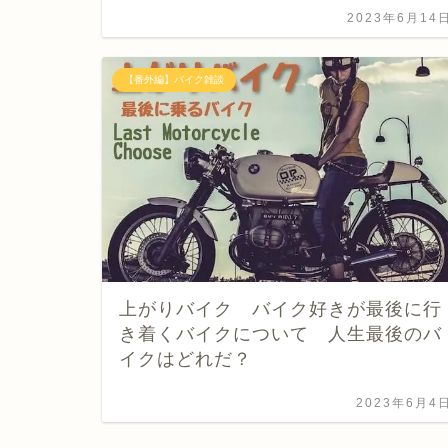
2023年6月14
【番外編】バイク雑談
上がりバイク バイク好きが最後に行
き着くバイクについて 人生最後のバ
イクはどれだ？
2023年6月4