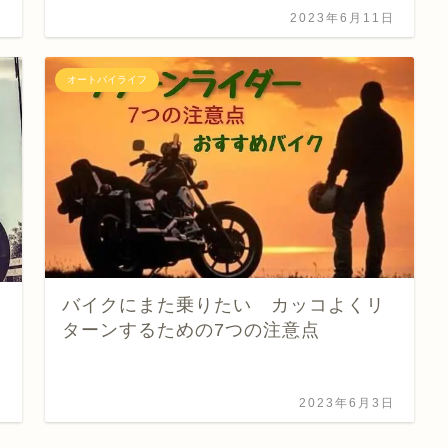
日
2023年6月11日
オートバイライフ
バイクにまた乗りたい カッコよくリ
ターンするための7つの注意点
日
2023年6月3日