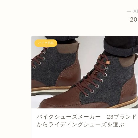
― A
2
バイク用品
バイクシューズメーカー 23ブランド
からライディングシューズを選ぶ