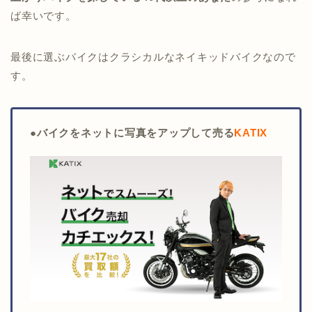
ば幸いです。
最後に選ぶバイクはクラシカルなネイキッドバイクなので
す。
●
バイクをネットに写真をアップして売る
KATIX