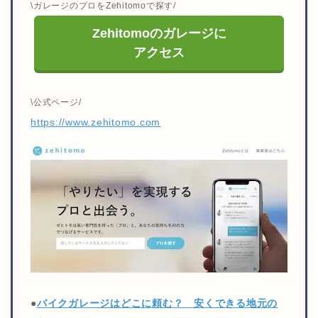
\ガレージのプロをZehitomoで探す/
Zehitomoのガレージに
アクセス
\公式ページ/
https://www.zehitomo.com
●
バイクガレージはどこに頼む？ 安くできる地元の