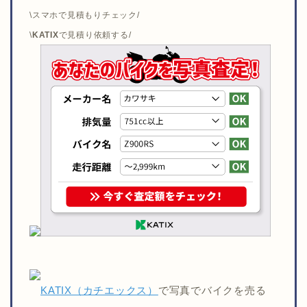
\スマホで見積もりチェック/
\
KATIX
で見積り依頼する/
KATIX（カチエックス）
で写真でバイクを売る