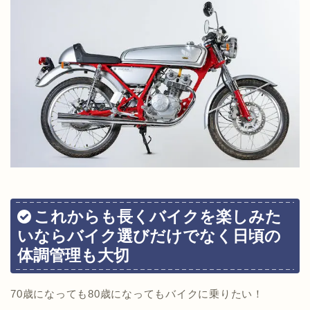
これからも長くバイクを楽しみた
いならバイク選びだけでなく日頃の
体調管理も大切
70歳になっても80歳になってもバイクに乗りたい！