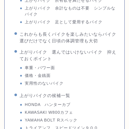
上がりバイク 所有欲を満たせるバイク
上がりバイク 余計なものは不要 シンプルな
バイク
上がりバイク 足として愛用するバイク
これからも長くバイクを楽しみたいならバイク
選びだけでなく日頃の体調管理も大切
上がりバイク 選んではいけないバイク 抑え
ておくポイント
車重・パワー面
価格・金銭面
実用性のないバイク
上がりバイクの候補一覧
HONDA ハンターカブ
KAWASAKI W800カフェ
YAMAHA BOLT Rスペック
トライアンフ スピードツイン９００