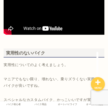
バイク初心者
バイク用品
オートバイライフ
実用性のないバイク
オートバイ知識
実用性についてのよく考えましょう。
マニアでもない限り、壊れない、乗りズラくない実用的な
バイクが良いですね。
MENU
スペシャルなカスタムバイク、かっこいいですが実用的で
バイク初心者
バイク用品
オートバイライフ
オートバイ知識
はありません。