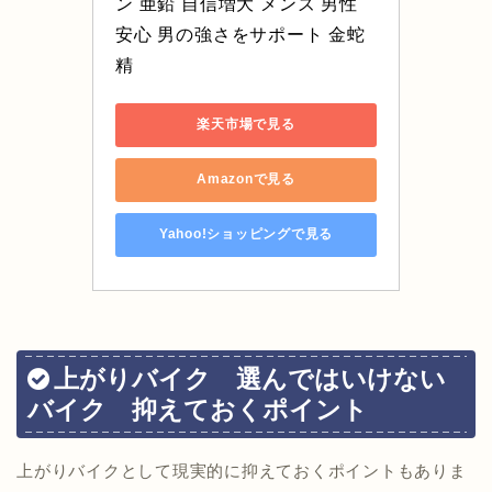
ン 亜鉛 自信増大 メンズ 男性 
安心 男の強さをサポート 金蛇
精
楽天市場で見る
Amazonで見る
Yahoo!ショッピングで見る
上がりバイク 選んではいけない
バイク 抑えておくポイント
上がりバイクとして現実的に抑えておくポイントもありま