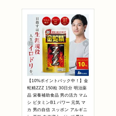
【10%ポイントバック中！】金
蛇精ZZZ 150粒 30日分 明治薬
品 栄養補助食品 男の活力 マム
シ ビタミンB1 パワー 元気 マ
カ 男の自信 スッポン アルギニ