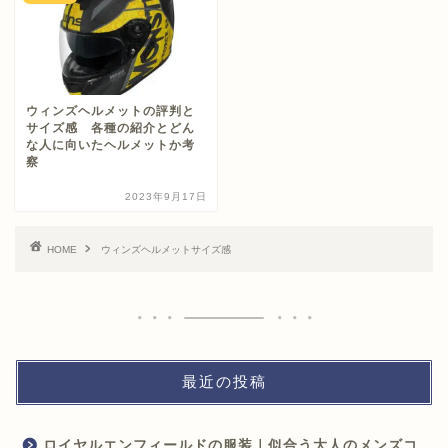
ウィンズヘルメットの評判と
サイズ感 各種の紹介とどん
な人に向いたヘルメットか考
察
2023年9月17日
HOME
ウィンズヘルメットサイズ感
最近の投稿
ロイヤルエンフィールドの服装｜似合う大人のメンズコ