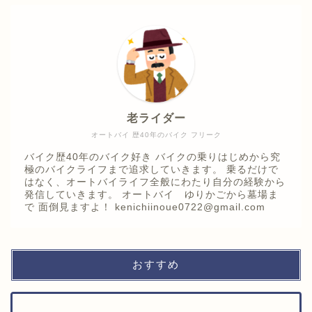
老ライダー
オートバイ 歴40年のバイク フリーク
バイク歴40年のバイク好き バイクの乗りはじめから究
極のバイクライフまで追求していきます。 乗るだけで
はなく、オートバイライフ全般にわたり自分の経験から
発信していきます。 オートバイ ゆりかごから墓場ま
で 面倒見ますよ！ kenichiinoue0722@gmail.com
おすすめ