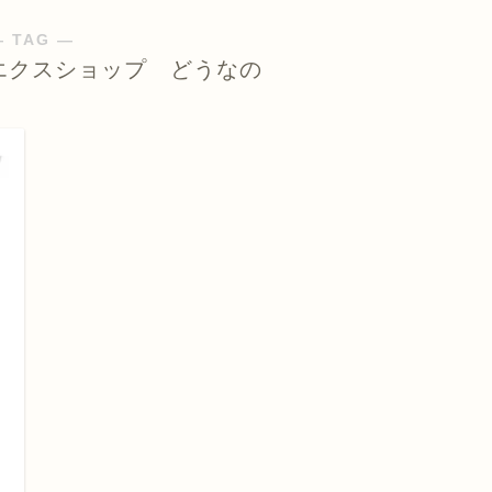
― TAG ―
エクスショップ どうなの