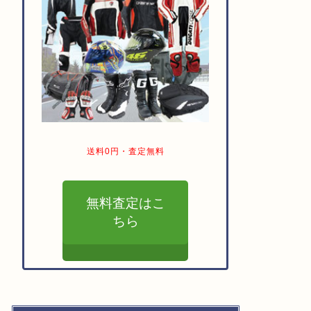
送料0円・査定無料
無料査定はこ
ちら