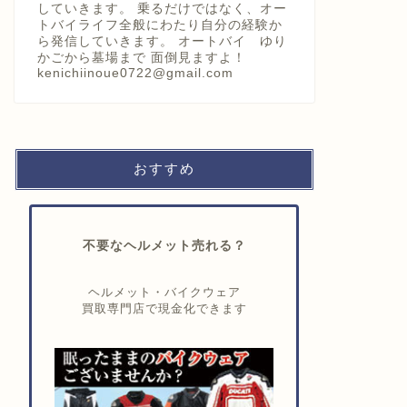
していきます。 乗るだけではなく、オー
トバイライフ全般にわたり自分の経験か
ら発信していきます。 オートバイ ゆり
かごから墓場まで 面倒見ますよ！
kenichiinoue0722@gmail.com
おすすめ
不要なヘルメット売れる？
ヘルメット・バイクウェア
買取専門店で現金化できます