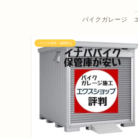
バイクガレージ 
バイクの保管・盗難防止