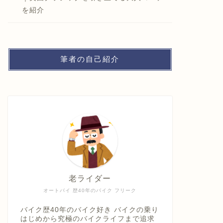
を紹介
筆者の自己紹介
老ライダー
オートバイ 歴40年のバイク フリーク
バイク歴40年のバイク好き バイクの乗り
はじめから究極のバイクライフまで追求