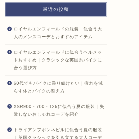
最近の投稿
ロイヤルエンフィールドの服装｜似合う大
人のメンズコーデとおすすめアイテム
ロイヤルエンフィールドに似合うヘルメッ
トおすすめ｜クラシックな英国系バイクに
合う選び方
60代でもバイクに乗り続けたい｜疲れを減
らす体とバイクの整え方
XSR900・700・125に似合う夏の服装｜失
敗しないおしゃれコーデを紹介
トライアンフボンネビルに似合う夏の服装
｜英国クラシックを引き立てる大人コーデ