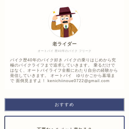
老ライダー
オートバイ 歴40年のバイク フリーク
バイク歴40年のバイク好き バイクの乗りはじめから究
極のバイクライフまで追求していきます。 乗るだけで
はなく、オートバイライフ全般にわたり自分の経験から
発信していきます。 オートバイ ゆりかごから墓場ま
で 面倒見ますよ！ kenichiinoue0722@gmail.com
おすすめ