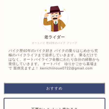
老ライダー
オートバイ 歴40年のバイク フリーク
バイク歴40年のバイク好き バイクの乗りはじめから究
極のバイクライフまで追求していきます。 乗るだけで
はなく、オートバイライフ全般にわたり自分の経験から
発信していきます。 オートバイ ゆりかごから墓場ま
で 面倒見ますよ！ kenichiinoue0722@gmail.com
おすすめ