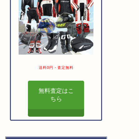
送料0円・査定無料
無料査定はこ
ちら