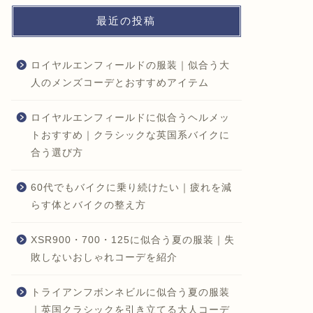
最近の投稿
ロイヤルエンフィールドの服装｜似合う大
人のメンズコーデとおすすめアイテム
ロイヤルエンフィールドに似合うヘルメッ
トおすすめ｜クラシックな英国系バイクに
合う選び方
60代でもバイクに乗り続けたい｜疲れを減
らす体とバイクの整え方
XSR900・700・125に似合う夏の服装｜失
敗しないおしゃれコーデを紹介
トライアンフボンネビルに似合う夏の服装
｜英国クラシックを引き立てる大人コーデ