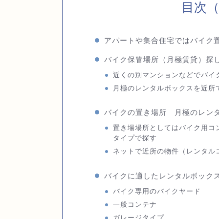
目次
アパートや集合住宅ではバイク
バイク保管場所（月極賃貸）探
近くの別マンションなどでバイ
月極のレンタルボックスを近所
バイクの置き場所 月極のレン
置き場場所としてはバイク用コ
タイプで探す
ネットで近所の物件（レンタル
バイクに適したレンタルボック
バイク専用のバイクヤード
一般コンテナ
ガレージタイプ