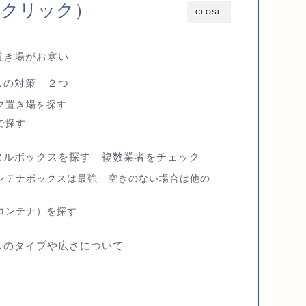
（クリック）
CLOSE
置き場がお寒い
しの対策 ２つ
ク置き場を探す
で探す
タルボックスを探す 複数業者をチェック
ンテナボックスは最強 空きのない場合は他の
コンテナ）を探す
スのタイプや広さについて