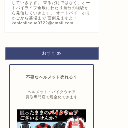
していきます。 乗るだけではなく、オー
トバイライフ全般にわたり自分の経験か
ら発信していきます。 オートバイ ゆり
かごから墓場まで 面倒見ますよ！
kenichiinoue0722@gmail.com
おすすめ
不要なヘルメット売れる？
ヘルメット・バイクウェア
買取専門店で現金化できます