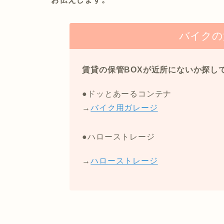
バイクの
賃貸の保管BOXが近所にないか探し
●ドッとあーるコンテナ
→
バイク用ガレージ
●ハローストレージ
→
ハローストレージ