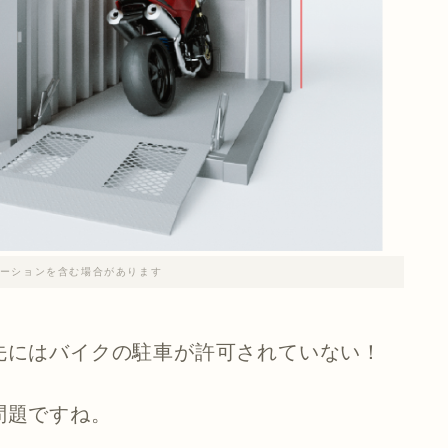
ーションを含む場合があります
先にはバイクの駐車が許可されていない！
問題ですね。