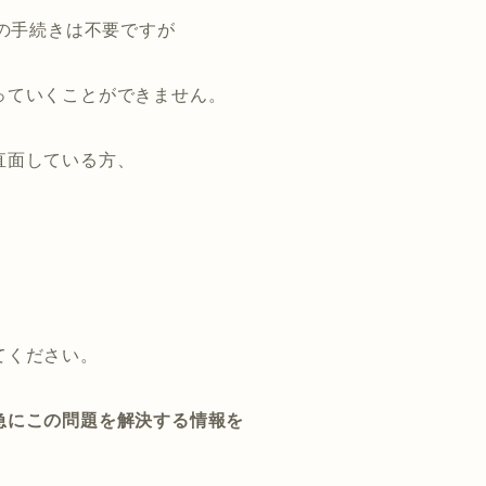
どの手続きは不要ですが
っていくことができません。
直面している方、
てください。
急にこの問題を解決する情報を