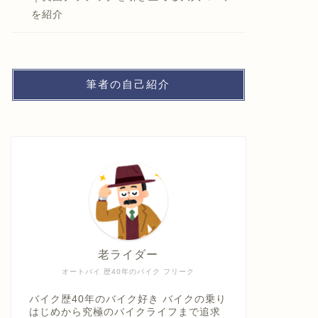
を紹介
筆者の自己紹介
老ライダー
オートバイ 歴40年のバイク フリーク
バイク歴40年のバイク好き バイクの乗り
はじめから究極のバイクライフまで追求