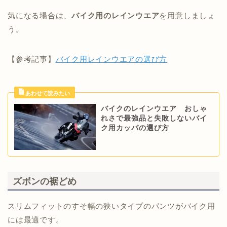
気になる場合は、
バイク用のレインウエア
を用意しましょ
う。
【参考記事】
バイク用レインウエアの選び方
バイクのレインウエア おしゃ
れさで最強品と失敗しないバイ
ク用カッパの選び方
ズボンの裾どめ
スリムフィットのすそ幅の狭いタイプのパンツがバイク用
には最適です。