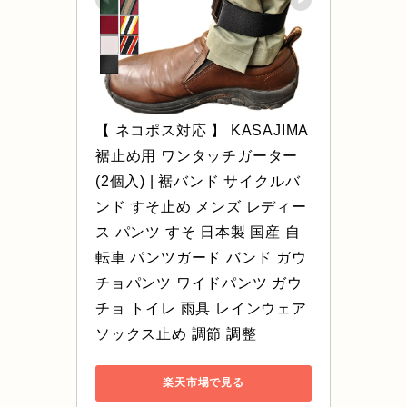
【 ネコポス対応 】 KASAJIMA 
裾止め用 ワンタッチガーター 
(2個入) | 裾バンド サイクルバ
ンド すそ止め メンズ レディー
ス パンツ すそ 日本製 国産 自
転車 パンツガード バンド ガウ
チョパンツ ワイドパンツ ガウ
チョ トイレ 雨具 レインウェア 
ソックス止め 調節 調整
楽天市場で見る