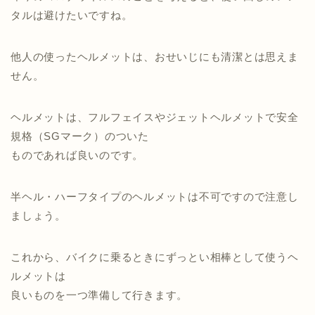
タルは避けたいですね。
他人の使ったヘルメットは、おせいじにも清潔とは思えま
せん。
ヘルメットは、フルフェイスやジェットヘルメットで安全
規格（SGマーク）のついた
ものであれば良いのです。
半ヘル・ハーフタイプのヘルメットは不可ですので注意し
ましょう。
これから、バイクに乗るときにずっとい相棒として使うヘ
ルメットは
良いものを一つ準備して行きます。