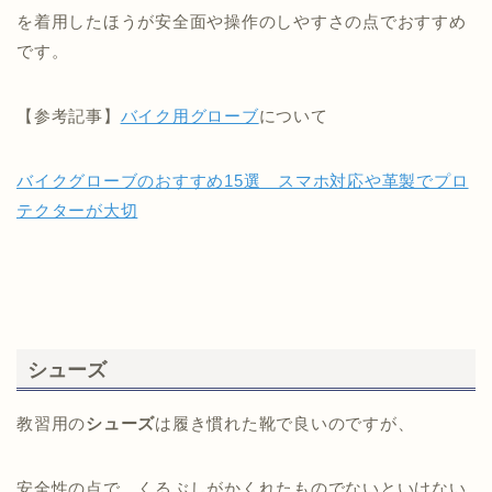
を着用したほうが安全面や操作のしやすさの点でおすすめ
です。
【参考記事】
バイク用グローブ
について
バイクグローブのおすすめ15選 スマホ対応や革製でプロ
テクターが大切
シューズ
教習用の
シューズ
は履き慣れた靴で良いのですが、
安全性の点で、くるぶしがかくれたものでないといけない