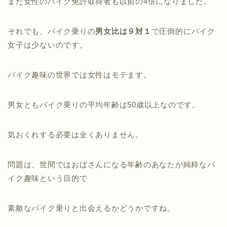
また女性のバイク免許取得者も以前の4倍になりました。
それでも、バイク乗りの
男女比は９対１
で圧倒的にバイク
女子は少ないのです。
バイク趣味の世界では女性はモテます。
男女ともバイク乗りの平均年齢は50歳以上なのです。
気おくれする必要は全くありません。
問題は、世間ではおばさんになる年齢のあなたが純粋なバ
イク趣味という目的で
素敵なバイク乗りと出会えるかどうかですね。