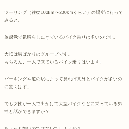
ツーリング（往復100km〜200kmくらい）の場所に行って
みると、
旅感覚で気晴らしにきているバイク乗りは多いのです。
大抵は男ばかりのグループです。
もちろん、一人で来ているバイク乗りはいます。
パーキングや道の駅によって見れば意外とバイクが多いの
に驚くはず。
でも女性が一人で出かけて大型バイクなどに乗っている男
性と話ができますか？
ちょっと怖いのではないでしょうか？