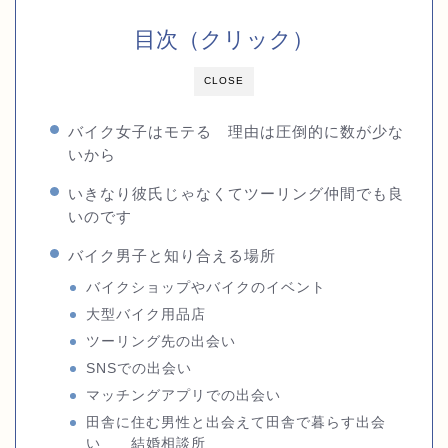
目次（クリック）
CLOSE
バイク女子はモテる 理由は圧倒的に数が少な
いから
いきなり彼氏じゃなくてツーリング仲間でも良
いのです
バイク男子と知り合える場所
バイクショップやバイクのイベント
大型バイク用品店
ツーリング先の出会い
SNSでの出会い
マッチングアプリでの出会い
田舎に住む男性と出会えて田舎で暮らす出会
い 結婚相談所