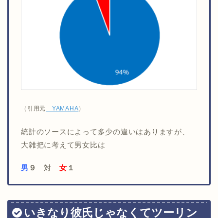
（引用元
YAMAHA
）
統計のソースによって多少の違いはありますが、
大雑把に考えて男女比は
男
９
対
女
１
いきなり彼氏じゃなくてツーリン