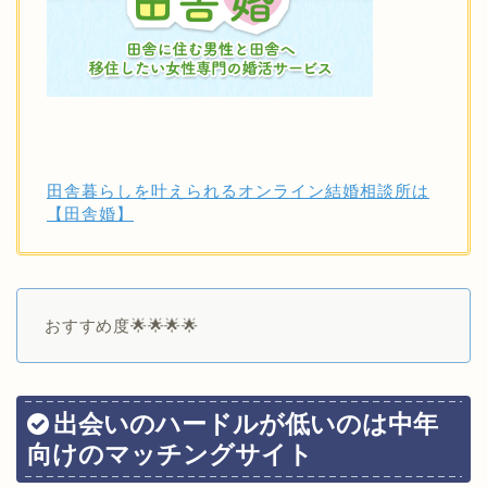
田舎暮らしを叶えられるオンライン結婚相談所は
【田舎婚】
おすすめ度🌟🌟🌟🌟
出会いのハードルが低いのは中年
向けのマッチングサイト