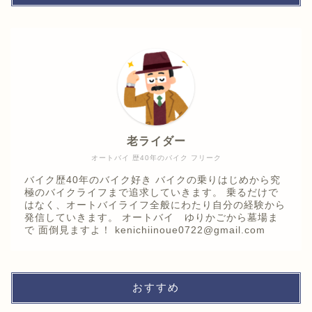
老ライダー
オートバイ 歴40年のバイク フリーク
バイク歴40年のバイク好き バイクの乗りはじめから究
極のバイクライフまで追求していきます。 乗るだけで
はなく、オートバイライフ全般にわたり自分の経験から
発信していきます。 オートバイ ゆりかごから墓場ま
で 面倒見ますよ！ kenichiinoue0722@gmail.com
おすすめ