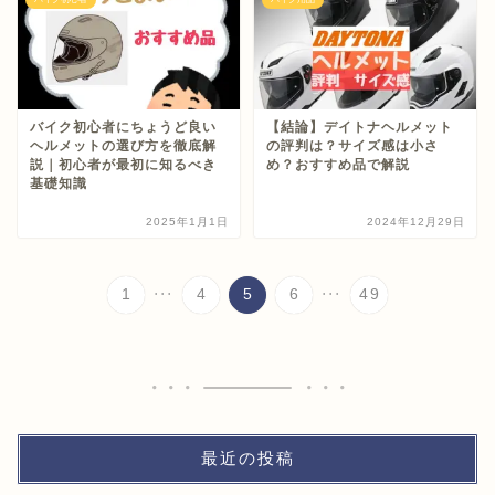
バイク初心者にちょうど良い
【結論】デイトナヘルメット
ヘルメットの選び方を徹底解
の評判は？サイズ感は小さ
説｜初心者が最初に知るべき
め？おすすめ品で解説
基礎知識
2025年1月1日
2024年12月29日
...
...
1
4
5
6
49
最近の投稿