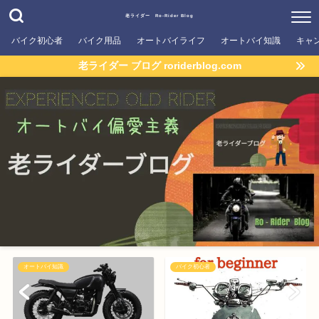
老ライダー Ro-Rider Blog
バイク初心者
バイク用品
オートバイライフ
オートバイ知識
キャ
老ライダー ブログ roriderblog.com
オートバイ知識
バイク初心者