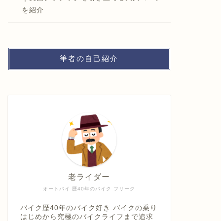
を紹介
筆者の自己紹介
老ライダー
オートバイ 歴40年のバイク フリーク
バイク歴40年のバイク好き バイクの乗り
はじめから究極のバイクライフまで追求