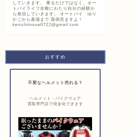
していきます。 乗るだけではなく、オー
トバイライフ全般にわたり自分の経験か
ら発信していきます。 オートバイ ゆり
かごから墓場まで 面倒見ますよ！
kenichiinoue0722@gmail.com
おすすめ
不要なヘルメット売れる？
ヘルメット・バイクウェア
買取専門店で現金化できます