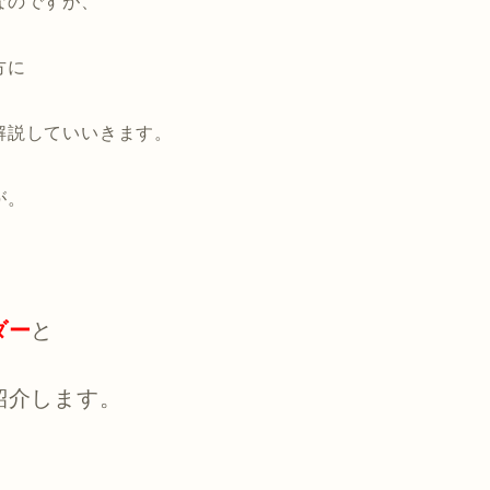
なのですが、
方に
解説していいきます。
が。
ダー
と
紹介します。