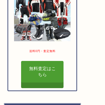
送料0円・査定無料
無料査定はこ
ちら