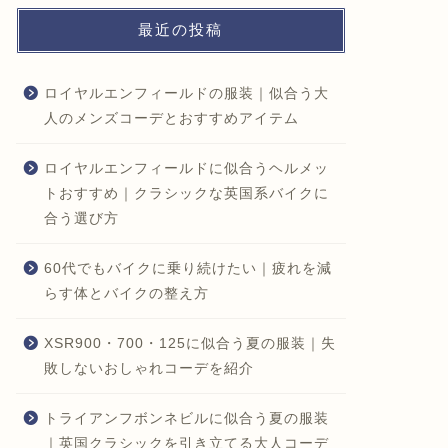
最近の投稿
ロイヤルエンフィールドの服装｜似合う大
人のメンズコーデとおすすめアイテム
ロイヤルエンフィールドに似合うヘルメッ
トおすすめ｜クラシックな英国系バイクに
合う選び方
60代でもバイクに乗り続けたい｜疲れを減
らす体とバイクの整え方
XSR900・700・125に似合う夏の服装｜失
敗しないおしゃれコーデを紹介
トライアンフボンネビルに似合う夏の服装
｜英国クラシックを引き立てる大人コーデ