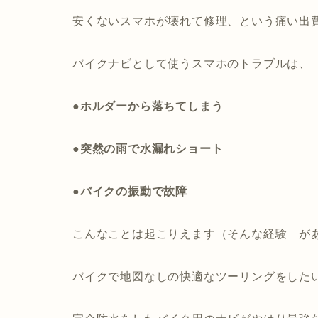
安くないスマホが壊れて修理、という痛い出
バイクナビとして使うスマホのトラブルは、
●ホルダーから落ちてしまう
●突然の雨で水漏れショート
●バイクの振動で故障
こんなことは起こりえます（そんな経験 が
バイクで地図なしの快適なツーリングをした