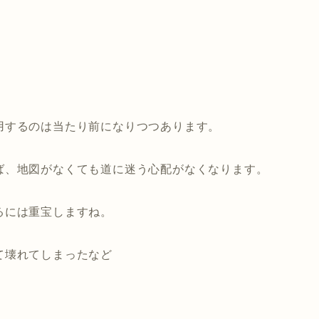
用するのは当たり前になりつつあります。
ば、地図がなくても道に迷う心配がなくなります。
るには重宝しますね。
て壊れてしまったなど
。