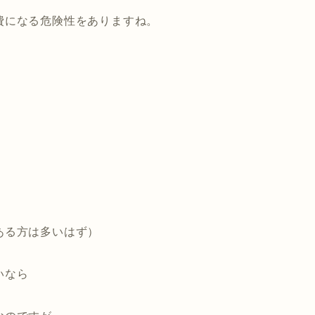
費になる危険性をありますね。
ある方は多いはず）
いなら