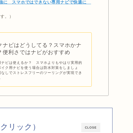
最強に スマホではできない専用ナビで快適に
ます。）
クナビはどうしてる？スマホかナ
？便利さではナビがおすすめ
用ナビは使えるか？ スマホよりもやはり実用的
バイク用ナビを使う場合は防水対策をしましょ
図なしでストレスフリーのツーリングが実現でき
.
（クリック）
CLOSE