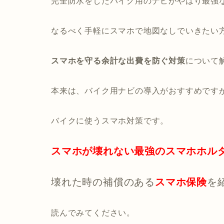
完全防水をしたバイク用のナビがやはり最強
なるべく手軽にスマホで地図なしでいきたい
スマホを守る余計な出費を防ぐ対策
について
本来は、バイク用ナビの導入がおすすめです
バイクに使うスマホ対策です。
スマホが壊れない最強のスマホホル
壊れた時の補償のある
スマホ保険
を
読んでみてください。