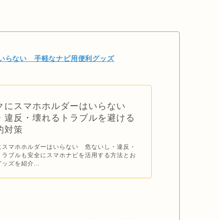
いらない 手軽なナビ用便利グッズ
クにスマホホルダーはいらない
・違反・壊れるトラブルを避ける
的対策
にスマホホルダーはいらない 危ないし・違反・
トラブルも安全にスマホナビを活用する方法とお
ッズを紹介...