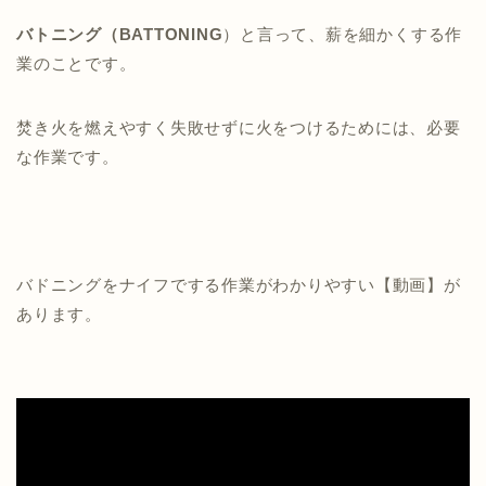
バトニング（BATTONING
）と言って、薪を細かくする作
業のことです。
焚き火を燃えやすく失敗せずに火をつけるためには、必要
な作業です。
バドニングをナイフでする作業がわかりやすい【動画】が
あります。