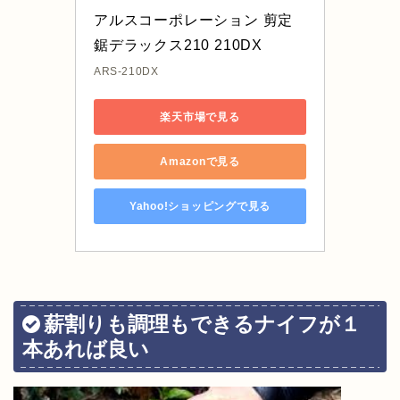
アルスコーポレーション 剪定
鋸デラックス210 210DX
ARS-210DX
楽天市場で見る
Amazonで見る
Yahoo!ショッピングで見る
薪割りも調理もできるナイフが１
本あれば良い