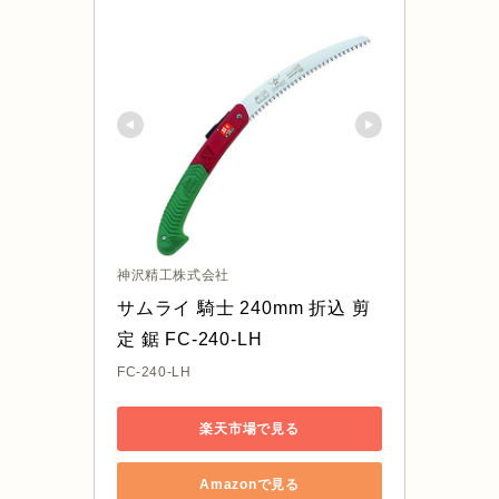
神沢精工株式会社
サムライ 騎士 240mm 折込 剪
定 鋸 FC-240-LH
FC-240-LH
楽天市場で見る
Amazonで見る