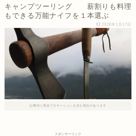
キャンプツーリング 薪割りも料理
もできる万能ナイフを１本選ぶ
2026年1月17日
記事内に商品プロモーションを含む場合があります
スポンサーリンク