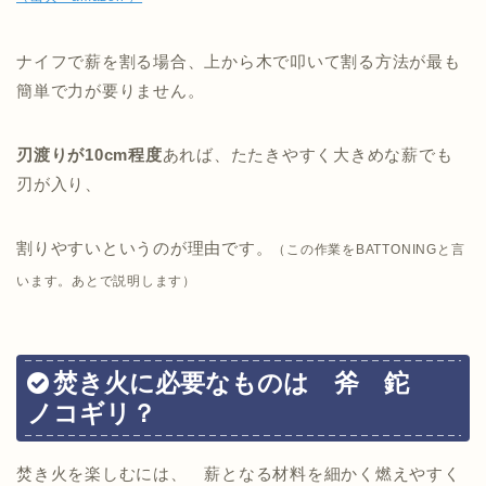
ナイフで薪を割る場合、上から木で叩いて割る方法が最も
簡単で力が要りません。
刃渡りが10cm程度
あれば、たたきやすく大きめな薪でも
刃が入り、
割りやすいというのが理由です。
（この作業をBATTONINGと言
います。あとで説明します）
焚き火に必要なものは 斧 鉈
ノコギリ？
焚き火を楽しむには、 薪となる材料を細かく燃えやすく