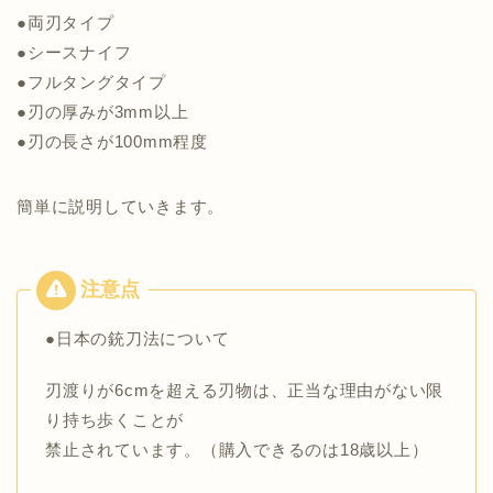
●両刃タイプ
●シースナイフ
●フルタングタイプ
●刃の厚みが3mm以上
●刃の長さが100mm程度
簡単に説明していきます。
●日本の銃刀法について
刃渡りが6cmを超える刃物は、正当な理由がない限
り持ち歩くことが
禁止されています。（購入できるのは18歳以上）