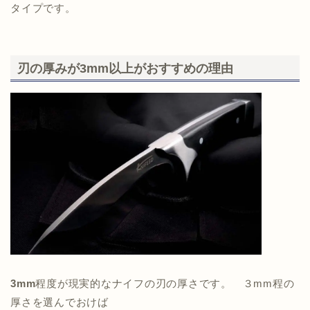
タイプです。
刃の厚みが3mm以上がおすすめの理由
3mm
程度が現実的なナイフの刃の厚さです。 ３mm程の
厚さを選んでおけば