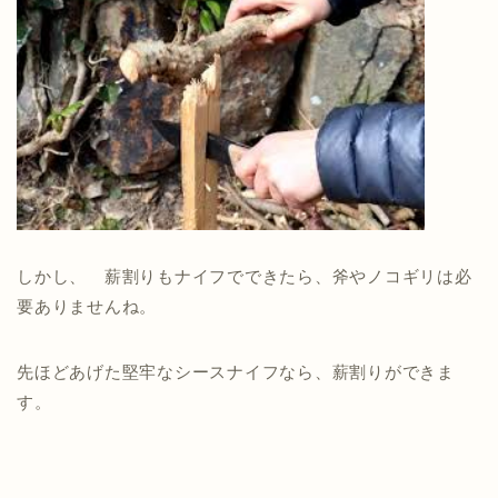
しかし、 薪割りもナイフでできたら、斧やノコギリは必
要ありませんね。
先ほどあげた堅牢なシースナイフなら、薪割りができま
す。