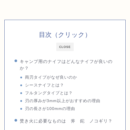
目次（クリック）
CLOSE
キャンプ用のナイフはどんなナイフが良いの
か？
両刃タイプがなぜ良いのか
シースナイフとは？
フルタングタイプとは？
刃の厚みが3mm以上がおすすめの理由
刃の長さが100mmの理由
焚き火に必要なものは 斧 鉈 ノコギリ？