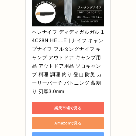
ヘレナイフ ディディガルガル 1
4C28N HELLE | ナイフ キャン
プナイフ フルタングナイフ キ
ャンプ アウトドア キャンプ用
品 アウトドア用品 ソロキャン
プ 料理 調理 釣り 登山 防災 カ
ーリーバーチ バトニング 薪割
り 刃厚3.0mm
楽天市場で見る
Amazonで見る