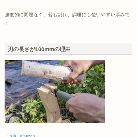
強度的に問題なく、薪も割れ、調理にも使いやすい厚みで
す。
刃の長さが100mmの理由
（出典 amazon ）