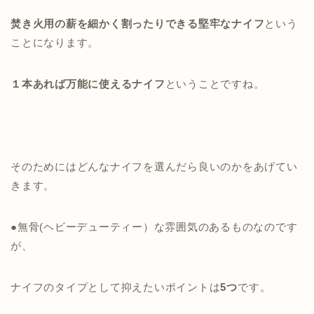
焚き火用の薪を細かく割ったりできる堅牢なナイフ
という
ことになります。
１本あれば万能に使えるナイフ
ということですね。
そのためにはどんなナイフを選んだら良いのかをあげてい
きます。
●無骨(ヘビーデューティー）な雰囲気のあるものなのです
が、
ナイフのタイプとして抑えたいポイントは
5つ
です。