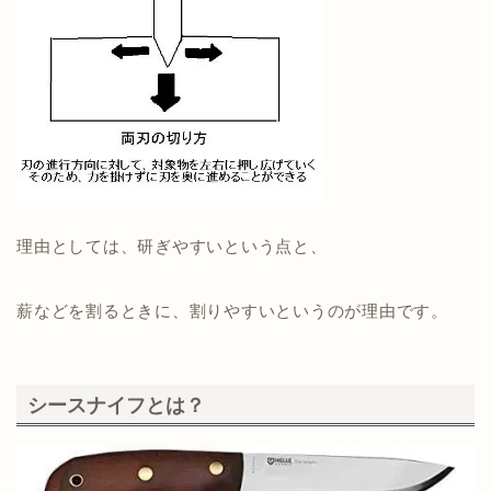
理由としては、研ぎやすいという点と、
薪などを割るときに、割りやすいというのが理由です。
シースナイフとは？