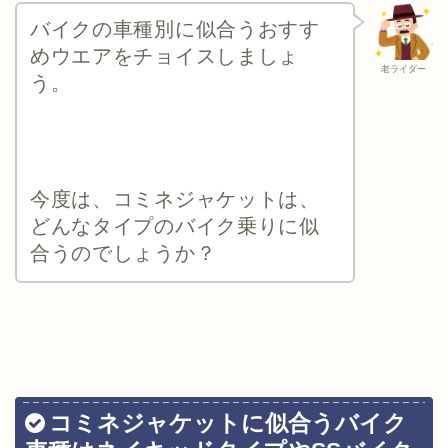
バイクの車種別に似合うおすす
めウエアをチョイスしましょ
老ライダー
う。
今度は、コミネジャケットは、
どんなタイプのバイク乗りに似
合うのでしょうか？
コミネジャケットに似合うバイク