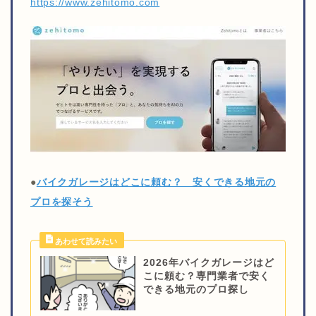
https://www.zehitomo.com
●
バイクガレージはどこに頼む？ 安くできる地元の
プロを探そう
2026年バイクガレージはど
こに頼む？専門業者で安く
できる地元のプロ探し