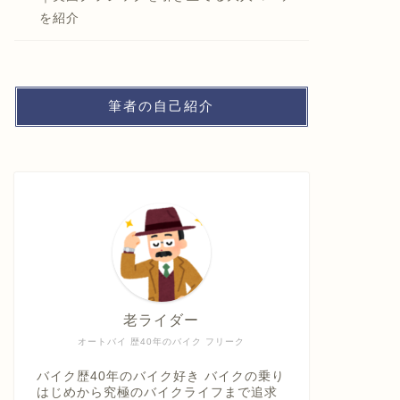
を紹介
筆者の自己紹介
老ライダー
オートバイ 歴40年のバイク フリーク
バイク歴40年のバイク好き バイクの乗り
はじめから究極のバイクライフまで追求