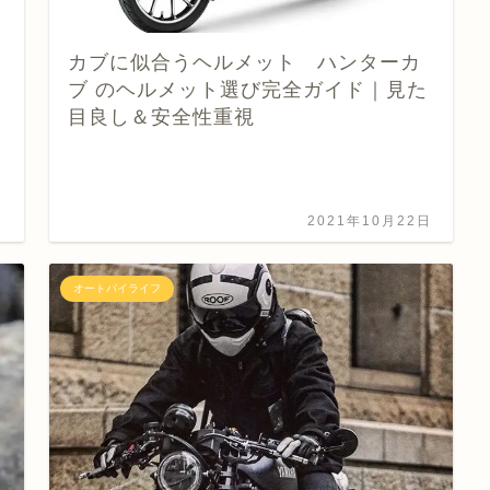
カブに似合うヘルメット ハンターカ
ブ のヘルメット選び完全ガイド｜見た
目良し＆安全性重視
日
2021年10月22日
オートバイライフ