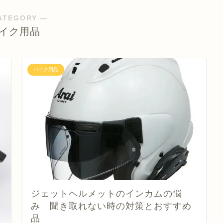
ATEGORY ―
イク用品
バイク用品
ジェットヘルメットのインカムの悩
み 聞き取れない時の対策とおすすめ
品