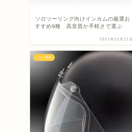
ソロツーリング向けインカムの厳選お
すすめ9種 高音質か手軽さで選ぶ
2021年12月11
バイク用品