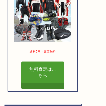
送料0円・査定無料
無料査定はこ
ちら