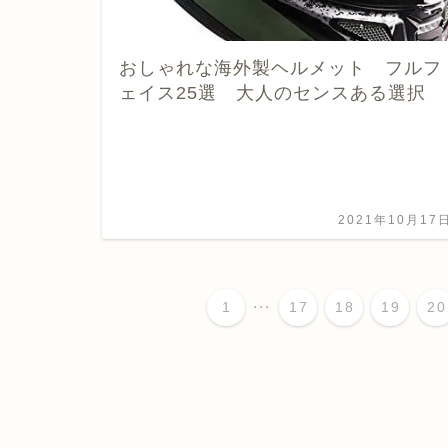
おしゃれな海外製ヘルメット フルフ
ェイス25選 大人のセンスある選択
2021年10月17
...
1
17
18
19
20