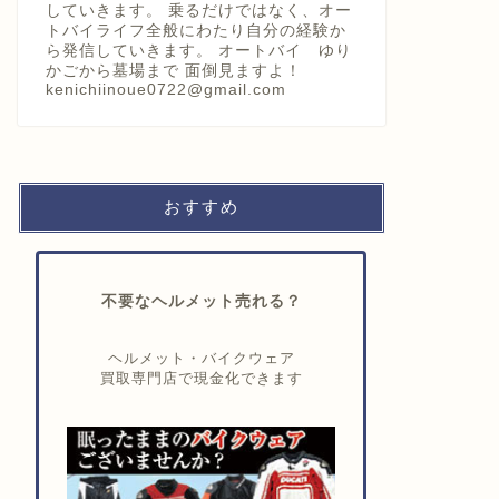
していきます。 乗るだけではなく、オー
トバイライフ全般にわたり自分の経験か
ら発信していきます。 オートバイ ゆり
かごから墓場まで 面倒見ますよ！
kenichiinoue0722@gmail.com
おすすめ
不要なヘルメット売れる？
ヘルメット・バイクウェア
買取専門店で現金化できます