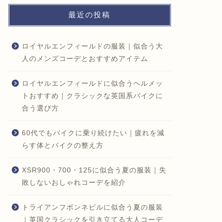
最近の投稿
ロイヤルエンフィールドの服装｜似合う大
人のメンズコーデとおすすめアイテム
ロイヤルエンフィールドに似合うヘルメッ
トおすすめ｜クラシックな英国系バイクに
合う選び方
60代でもバイクに乗り続けたい｜疲れを減
らす体とバイクの整え方
XSR900・700・125に似合う夏の服装｜失
敗しないおしゃれコーデを紹介
トライアンフボンネビルに似合う夏の服装
｜英国クラシックを引き立てる大人コーデ