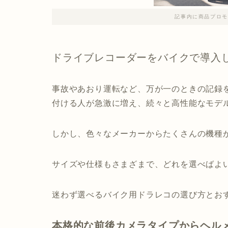
記事内に商品プロモ
ドライブレコーダーをバイクで導入
事故やあおり運転など、万が一のときの記録
付ける人が急激に増え、続々と高性能なモデ
しかし、色々なメーカーからたくさんの機種
サイズや仕様もさまざまで、どれを選べばよ
迷わず選べるバイク用ドラレコの選び方とお
本格的な前後カメラタイプからヘル