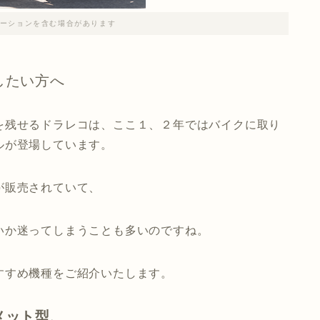
ーションを含む場合があります
したい方へ
を残せるドラレコは、ここ１、２年ではバイクに取り
ルが登場しています。
が販売されていて、
いか迷ってしまうことも多いのですね。
すすめ機種をご紹介いたします。
メット型、