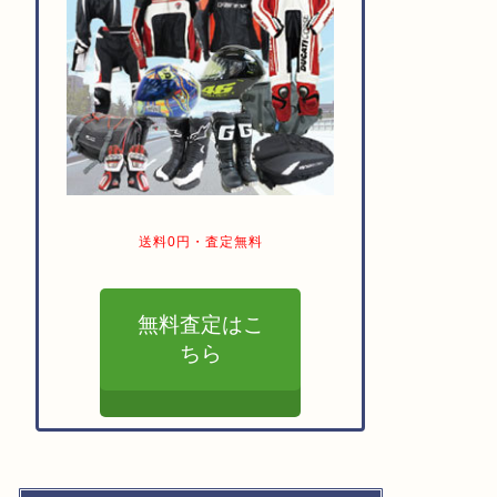
送料0円・査定無料
無料査定はこ
ちら