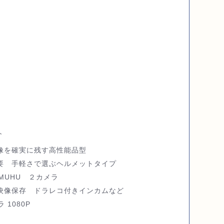
介
像を確実に残す高性能品型
要 手軽さで選ぶヘルメットタイプ
MUHU ２カメラ
映像保存 ドラレコ付きインカムなど
ラ 1080P