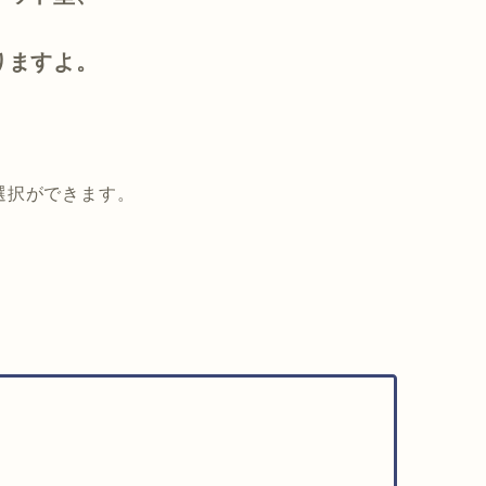
りますよ。
選択ができます。