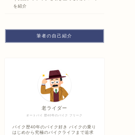
を紹介
筆者の自己紹介
老ライダー
オートバイ 歴40年のバイク フリーク
バイク歴40年のバイク好き バイクの乗り
はじめから究極のバイクライフまで追求