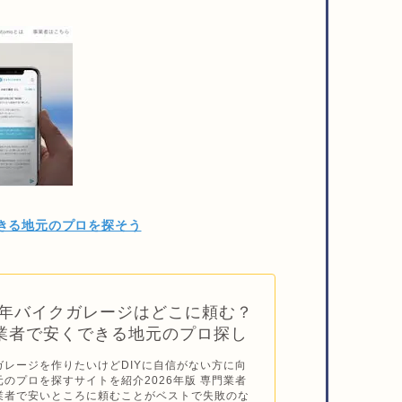
きる地元のプロを探そう
26年バイクガレージはどこに頼む？
業者で安くできる地元のプロ探し
ガレージを作りたいけどDIYに自信がない方に向
元のプロを探すサイトを紹介2026年版 専門業者
業者で安いところに頼むことがベストで失敗のな