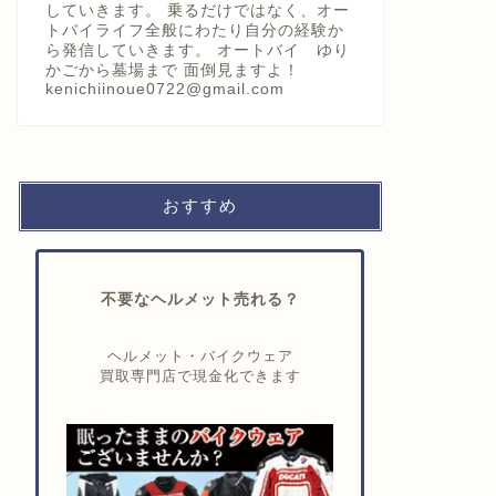
していきます。 乗るだけではなく、オー
トバイライフ全般にわたり自分の経験か
ら発信していきます。 オートバイ ゆり
かごから墓場まで 面倒見ますよ！
kenichiinoue0722@gmail.com
おすすめ
不要なヘルメット売れる？
ヘルメット・バイクウェア
買取専門店で現金化できます