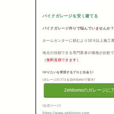
バイクガレージを安く建てる
バイクガレージ作りで悩んでいませんか
ホームセンターに頼むより30％以上施工
地元の信頼できる専門業者の価格が比較
（無料見積できます）
\やりたいを実現するプロと出会う/
\ガレージのプロをZehitomoで探す/
Zehitomoのガレージ
\公式ページ/
https://www.zehitomo.com