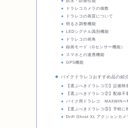
防水・防塵性能
ドラレコカメラの個数
ドラレコの画質について
明るさ調整機能
LEDシグナル識別機能
ドラレコの画角
録画モード（Gセンサー機能）
スマホとの連携機能
GPS機能
バイクドラレコおすすめ品の紹
【選ぶべきドラレコ①】証拠映
【選ぶべきドラレコ②】配線不
バイク用ドラレコ MAXWINー
【選ぶべきドラレコ③】手軽に
Drift Ghost XL アクションカメ