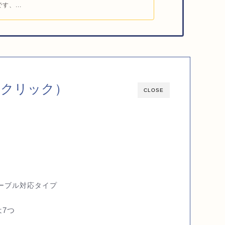
す、...
（クリック）
CLOSE
ーブル対応タイプ
7つ