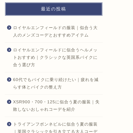
最近の投稿
ロイヤルエンフィールドの服装｜似合う大
人のメンズコーデとおすすめアイテム
ロイヤルエンフィールドに似合うヘルメッ
トおすすめ｜クラシックな英国系バイクに
合う選び方
60代でもバイクに乗り続けたい｜疲れを減
らす体とバイクの整え方
XSR900・700・125に似合う夏の服装｜失
敗しないおしゃれコーデを紹介
トライアンフボンネビルに似合う夏の服装
｜英国クラシックを引き立てる大人コーデ