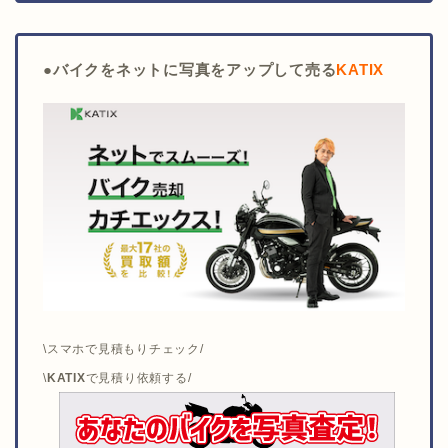
●
バイクをネットに写真をアップして売る
KATIX
\スマホで見積もりチェック/
\
KATIX
で見積り依頼する/