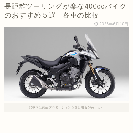
長距離ツーリングが楽な400ccバイク
のおすすめ５選 各車の比較
2026年6月10日
記事内に商品プロモーションを含む場合があります