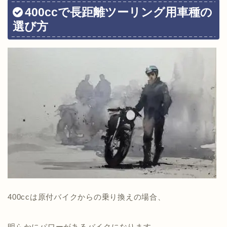
400ccで長距離ツーリング用車種の
選び方
400ccは原付バイクからの乗り換えの場合、
明らかにパワーがあるバイクになります。