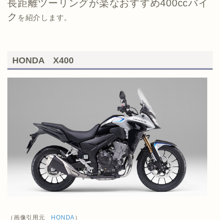
長距離ツーリングが楽なおすすめ400ccバイ
ク
を紹介します。
HONDA X400
（画像引用元
HONDA
）