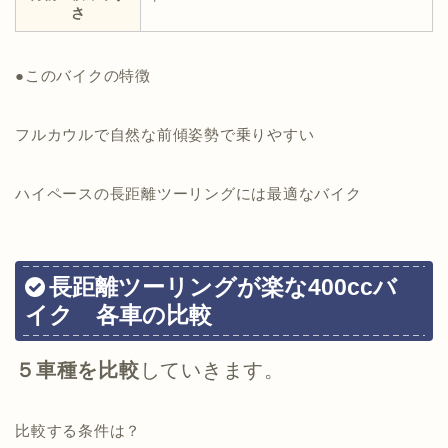
さ
●このバイクの特徴
フルカウルで自然な前傾姿勢で乗りやすい
ハイペースの長距離ツーリングには最適なバイク
長距離ツーリングが楽な400ccバ
イク 各車の比較
５車種を比較
していきます。
比較する条件は？