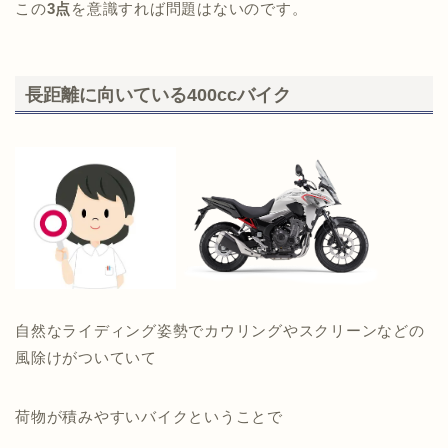
この
3点
を意識すれば問題はないのです。
長距離に向いている400ccバイク
自然なライディング姿勢でカウリングやスクリーンなどの
風除けがついていて
荷物が積みやすいバイクということで