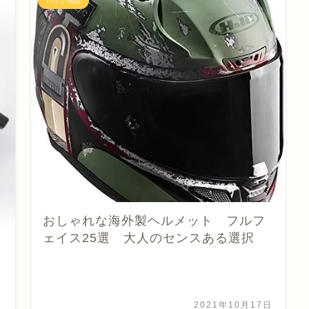
バイク用品
おしゃれな海外製ヘルメット フルフ
ェイス25選 大人のセンスある選択
日
2021年10月17日