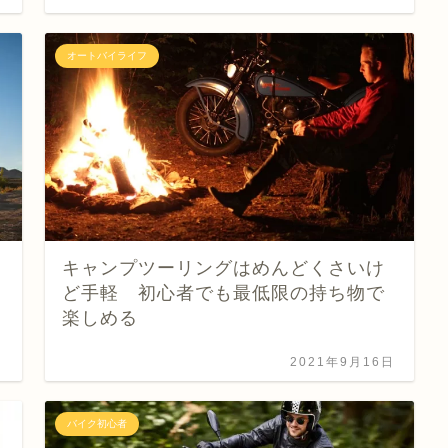
オートバイライフ
キャンプツーリングはめんどくさいけ
ど手軽 初心者でも最低限の持ち物で
楽しめる
日
2021年9月16日
バイク初心者