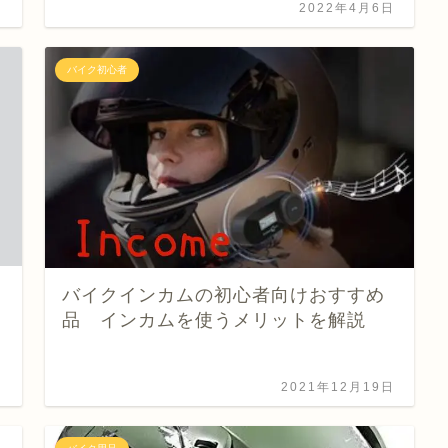
日
2022年4月6日
バイク初心者
バイクインカムの初心者向けおすすめ
品 インカムを使うメリットを解説
日
2021年12月19日