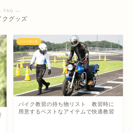
― TAG ―
イクグッズ
バイク初心者
バイク教習の持ち物リスト 教習時に
用意するベストなアイテムで快適教習
腰