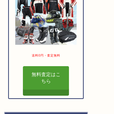
送料0円・査定無料
無料査定はこ
ちら