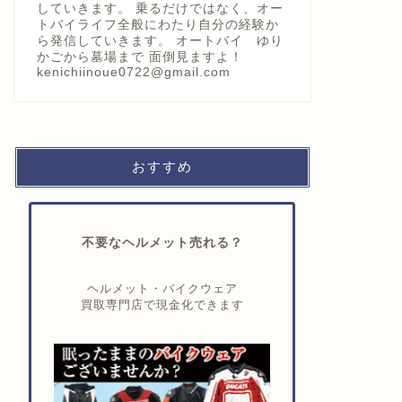
していきます。 乗るだけではなく、オー
トバイライフ全般にわたり自分の経験か
ら発信していきます。 オートバイ ゆり
かごから墓場まで 面倒見ますよ！
kenichiinoue0722@gmail.com
おすすめ
不要なヘルメット売れる？
ヘルメット・バイクウェア
買取専門店で現金化できます