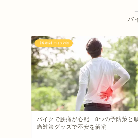
バ
【番外編】バイク雑談
バイクで腰痛が心配 8つの予防策と
痛対策グッズで不安を解消