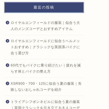
最近の投稿
ロイヤルエンフィールドの服装｜似合う大
人のメンズコーデとおすすめアイテム
ロイヤルエンフィールドに似合うヘルメッ
トおすすめ｜クラシックな英国系バイクに
合う選び方
60代でもバイクに乗り続けたい｜疲れを減
らす体とバイクの整え方
XSR900・700・125に似合う夏の服装｜失
敗しないおしゃれコーデを紹介
トライアンフボンネビルに似合う夏の服装
｜英国クラシックを引き立てる大人コーデ