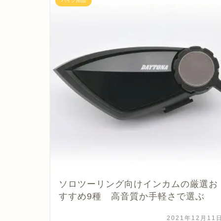
バイク用品
ソロツーリング向けインカムの厳選お
すすめ9種 高音質か手軽さで選ぶ
2021年12月11