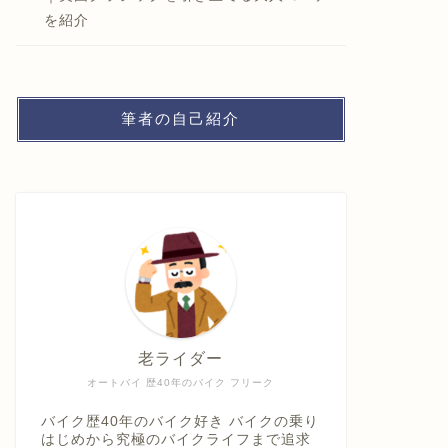
を紹介
筆者の自己紹介
老ライダー
オートバイ 歴40年のバイク フリーク
バイク歴40年のバイク好き バイクの乗り
はじめから究極のバイクライフまで追求