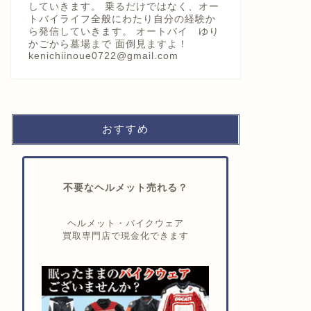
していきます。 乗るだけではなく、オー
トバイライフ全般にわたり自分の経験か
ら発信していきます。 オートバイ ゆり
かごから墓場まで 面倒見ますよ！
kenichiinoue0722@gmail.com
おすすめ
不要なヘルメット売れる？
ヘルメット・バイクウェア
買取専門店で現金化できます