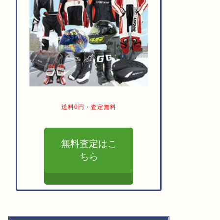
送料0円・査定無料
無料査定はこ
ちら