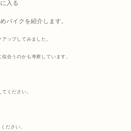
手に入る
すめバイクを紹介します。
クアップしてみました。
に似合うのかも考察しています。
えてください。
てください。