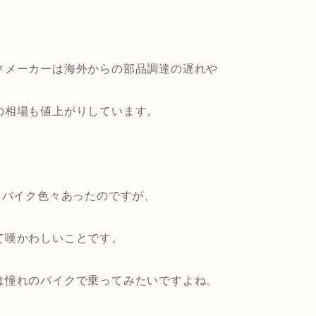
クメーカーは海外からの部品調達の遅れや
の相場も値上がりしています。
るバイク色々あったのですが、
て嘆かわしいことです。
は憧れのバイクで乗ってみたいですよね。