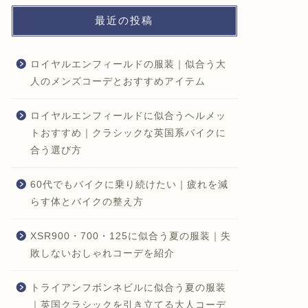
最近の投稿
ロイヤルエンフィールドの服装｜似合う大
人のメンズコーデとおすすめアイテム
ロイヤルエンフィールドに似合うヘルメッ
トおすすめ｜クラシックな英国系バイクに
合う選び方
60代でもバイクに乗り続けたい｜疲れを減
らす体とバイクの整え方
XSR900・700・125に似合う夏の服装｜失
敗しないおしゃれコーデを紹介
トライアンフボンネビルに似合う夏の服装
｜英国クラシックを引き立てる大人コーデ