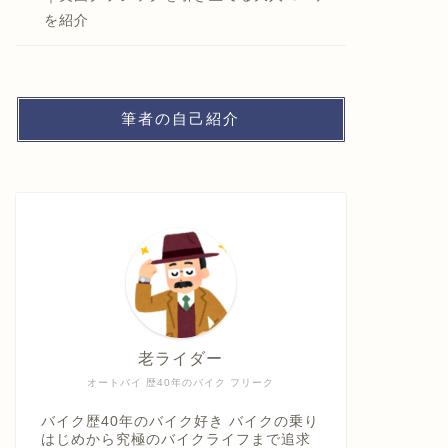
を紹介
筆者の自己紹介
老ライダー
オートバイ 歴40年のバイク フリーク
バイク歴40年のバイク好き バイクの乗り
はじめから究極のバイクライフまで追求