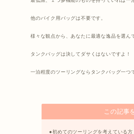
最低限、１つ多機能のものを持っていれば一
他のバイク用バッグは不要です。
様々な観点から、あなたに最適な逸品を選ん
タンクバッグは決してダサくはないですよ！
一泊程度のツーリングならタンクバッグ一つ
この記事
●初めてのツーリングを考えている方