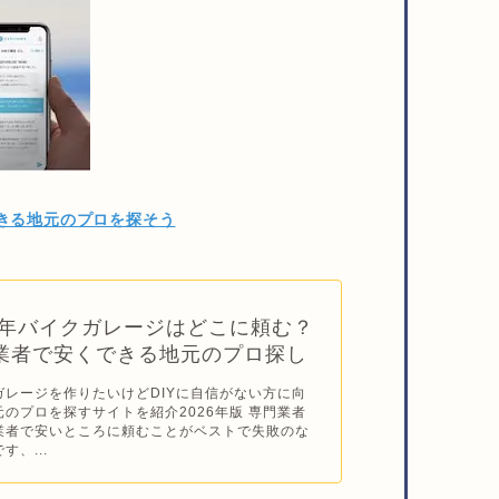
きる地元のプロを探そう
26年バイクガレージはどこに頼む？
業者で安くできる地元のプロ探し
ガレージを作りたいけどDIYに自信がない方に向
元のプロを探すサイトを紹介2026年版 専門業者
業者で安いところに頼むことがベストで失敗のな
す、...