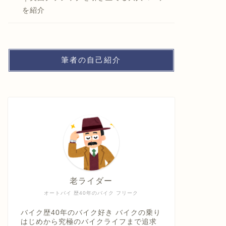
を紹介
筆者の自己紹介
老ライダー
オートバイ 歴40年のバイク フリーク
バイク歴40年のバイク好き バイクの乗り
はじめから究極のバイクライフまで追求