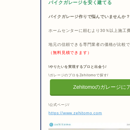
バイクガレージを安く建てる
バイクガレージ作りで悩んでいませんか
ホームセンターに頼むより30％以上施工
地元の信頼できる専門業者の価格が比較
（無料見積できます）
\やりたいを実現するプロと出会う/
\ガレージのプロをZehitomoで探す/
Zehitomoのガレージ
\公式ページ/
https://www.zehitomo.com