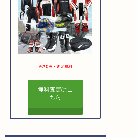
送料0円・査定無料
無料査定はこ
ちら