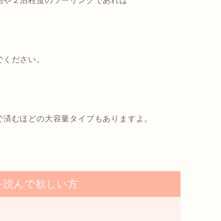
泊や２泊程度のツーリングであれば
でください。
で済むほどの大容量タイプもありますよ。
を読んで欲しい方