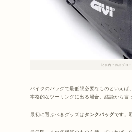
記事内に商品プロモ
バイクのバッグで最低限必要なものといえば
本格的なツーリングに出る場合、結論から言
最初に選ぶべきグッズは
タンクバッグ
です。