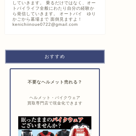
していきます。 乗るだけではなく、オー
トバイライフ全般にわたり自分の経験か
ら発信していきます。 オートバイ ゆり
かごから墓場まで 面倒見ますよ！
kenichiinoue0722@gmail.com
おすすめ
不要なヘルメット売れる？
ヘルメット・バイクウェア
買取専門店で現金化できます