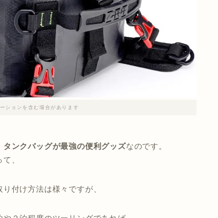
ーションを含む場合があります
、
タンクバッグが最強の便利グッズ
なのです。
って、
取り付け方法は様々ですが、