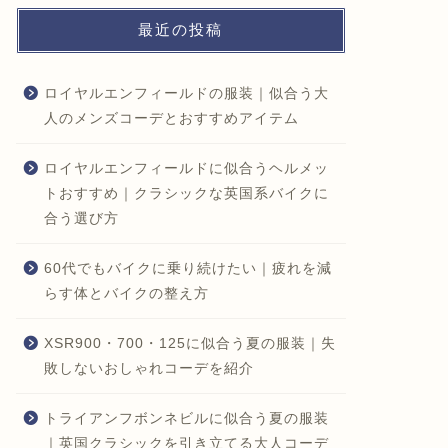
最近の投稿
ロイヤルエンフィールドの服装｜似合う大
人のメンズコーデとおすすめアイテム
ロイヤルエンフィールドに似合うヘルメッ
トおすすめ｜クラシックな英国系バイクに
合う選び方
60代でもバイクに乗り続けたい｜疲れを減
らす体とバイクの整え方
XSR900・700・125に似合う夏の服装｜失
敗しないおしゃれコーデを紹介
トライアンフボンネビルに似合う夏の服装
｜英国クラシックを引き立てる大人コーデ